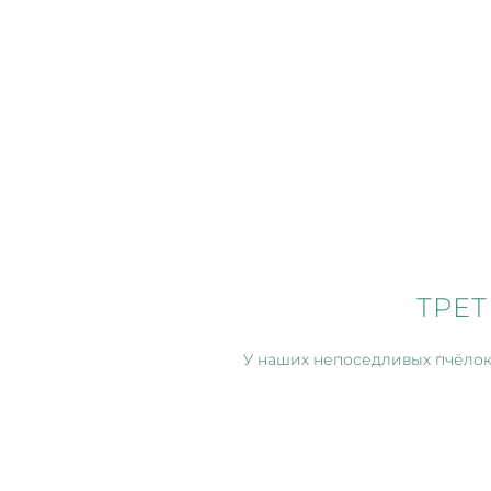
ТРЕТ
У наших непоседливых пчёлок