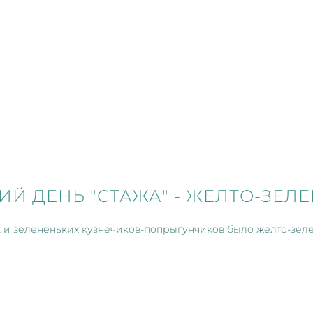
ИЙ ДЕНЬ "СТАЖА" - ЖЕЛТО-ЗЕЛ
 и зелененьких кузнечиков-попрыгунчиков было желто-зел