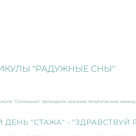
ИКУЛЫ "РАДУЖНЫЕ СНЫ"
й школе "Солнышко" проходили осенние тематические канику
 ДЕНЬ "СТАЖА" - "ЗДРАВСТВУЙ Р