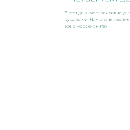
В этот день морская волна ун
русалками. Нам очень захотел
все о морских китах!