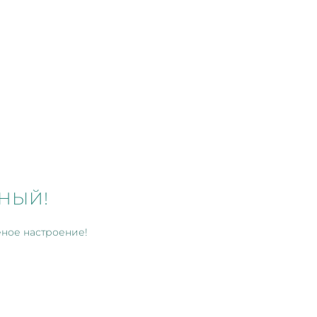
ЕНЫЙ!
еное настроение!