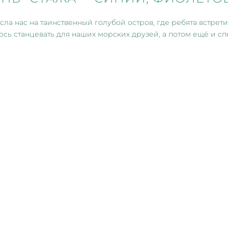
есла нас на таинственный голубой остров, где ребята встре
ось станцевать для наших морских друзей, а потом ещё и сп