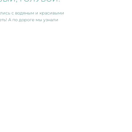
тились с водяным и красивыми
еть! А по дороге мы узнали