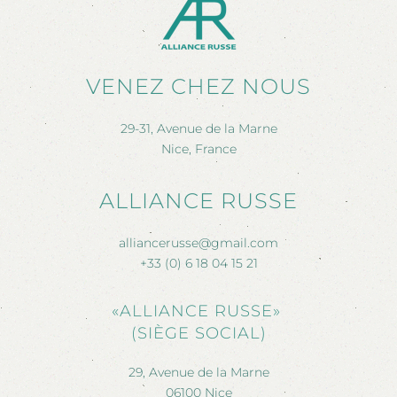
VENEZ CHEZ NOUS
29-31, Avenue de la Marne
Nice, France
ALLIANCE RUSSE
alliancerusse@gmail.com
+33 (0) 6 18 04 15 21
«ALLIANCE RUSSE»
(SIÈGE SOCIAL)
29, Avenue de la Marne
06100 Nice