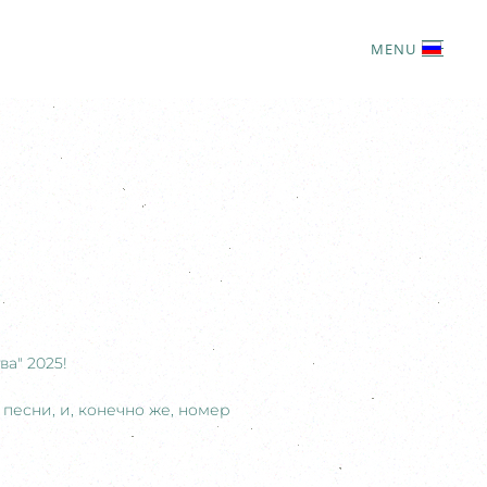
MENU
а" 2025!
 песни, и, конечно же, номер