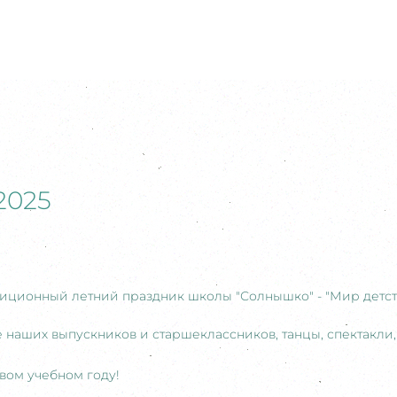
2025
адиционный летний праздник школы "Солнышко" - "Мир детств
е наших выпускников и старшеклассников, танцы, спектакли,
овом учебном году!