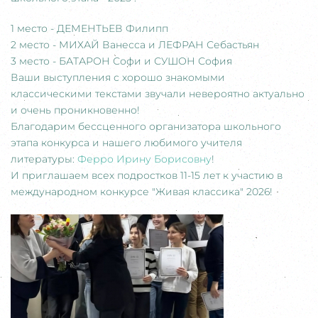
1 место - ДЕМЕНТЬЕВ Филипп
2 место - МИХАЙ Ванесса и ЛЕФРАН Себастьян
3 место - БАТАРОН Софи и СУШОН София
Ваши выступления с хорошо знакомыми
классическими текстами звучали невероятно актуально
и очень проникновенно!
Благодарим бессценного организатора школьного
этапа конкурса и нашего любимого учителя
литературы:
Ферро Ирину Борисовну
!
И приглашаем всех подростков 11-15 лет к участию в
международном конкурсе "Живая классика" 2026!