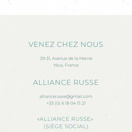
VENEZ CHEZ NOUS
29-31, Avenue de la Marne
Nice, France
ALLIANCE RUSSE
alliancerusse@gmail.com
+33 (0) 6 18 04 15 21
«ALLIANCE RUSSE»
(SIÈGE SOCIAL)