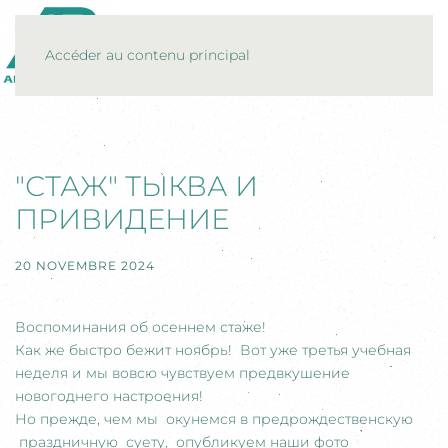
MENU
Accéder au contenu principal
"СТАЖ" ТЫКВА И
ПРИВИДЕНИЕ
20 NOVEMBRE 2024
Воспоминания об осеннем стаже!
Как же быстро бежит ноябрь! Вот уже третья учебная
неделя и мы вовсю чувствуем предвкушение
новогоднего настроения!
Но прежде, чем мы окунемся в предрождественскую
праздничную суету, опубликуем наши фото