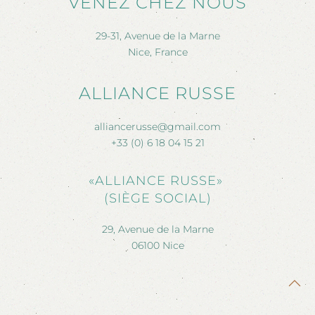
VENEZ CHEZ NOUS
29-31, Avenue de la Marne
Nice, France
ALLIANCE RUSSE
alliancerusse@gmail.com
+33 (0) 6 18 04 15 21
«ALLIANCE RUSSE»
(SIÈGE SOCIAL)
29, Avenue de la Marne
06100 Nice