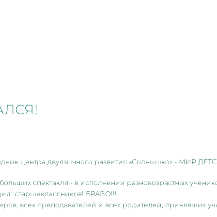
АЛСЯ!
аздник центра двуязычного развития «Солнышко» - МИР ДЕТС
 3 больших спектакля - в исполнении разновозрастных учени
ия" старшеклассников! БРАВО!!!
ров, всех преподавателей и всех родителей, принявших уч