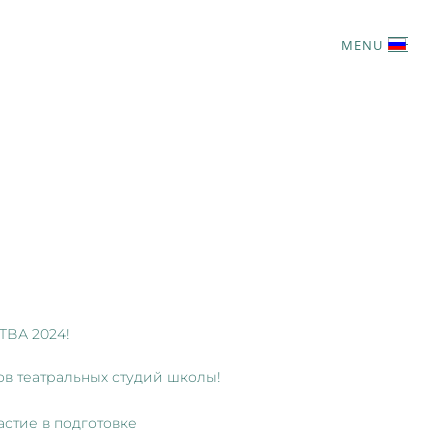
MENU
ТВА 2024!
ков театральных студий школы!
астие в подготовке