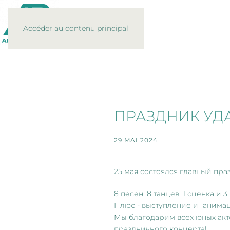
Accéder au contenu principal
ПРАЗДНИК УД
29 MAI 2024
25 мая состоялся главный пр
8 песен, 8 танцев, 1 сценка и
Плюс - выступление и "анимац
Мы благодарим всех юных акте
праздничного концерта!