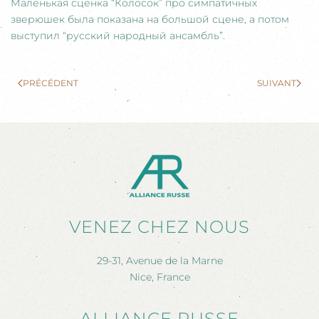
Маленькая сценка “Колосок” про симпатичных
зверюшек была показана на большой сцене, а потом
выступил “русский народный ансамбль”.
PRÉCÉDENT
SUIVANT
VENEZ CHEZ NOUS
29-31, Avenue de la Marne
Nice, France
ALLIANCE RUSSE