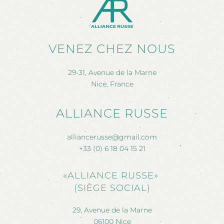
VENEZ CHEZ NOUS
29-31, Avenue de la Marne
Nice, France
ALLIANCE RUSSE
alliancerusse@gmail.com
+33 (0) 6 18 04 15 21
«ALLIANCE RUSSE»
(SIÈGE SOCIAL)
29, Avenue de la Marne
06100 Nice