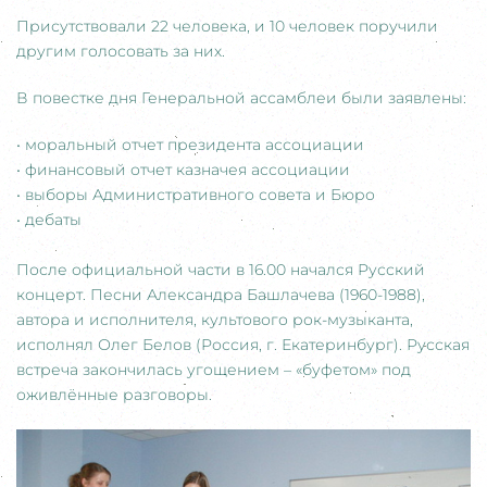
Присутствовали 22 человека, и 10 человек поручили
другим голосовать за них.
В повестке дня Генеральной ассамблеи были заявлены:
• моральный отчет президента ассоциации
• финансовый отчет казначея ассоциации
• выборы Административного совета и Бюро
• дебаты
После официальной части в 16.00 начался Русский
концерт. Песни Александра Башлачева (1960-1988),
автора и исполнителя, культового рок-музыканта,
исполнял Олег Белов (Россия, г. Екатеринбург). Русская
встреча закончилась угощением – «буфетом» под
оживлённые разговоры.