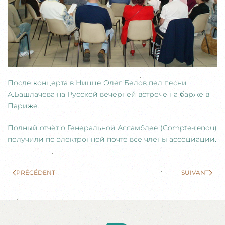
После концерта в Ницце Олег Белов пел песни
А.Башлачева на Русской вечерней встрече на барже в
Париже.
Полный отчёт о Генеральной Ассамблее (Compte-rendu)
получили по электронной почте все члены ассоциации.
PRÉCÉDENT
SUIVANT