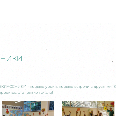
СНИКИ
АССНИКИ - первые уроки, первые встречи с друзьями. Ка
роектов, это только начало!