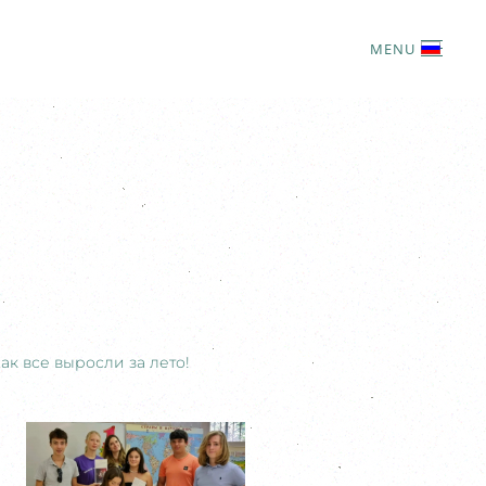
MENU
к все выросли за лето!