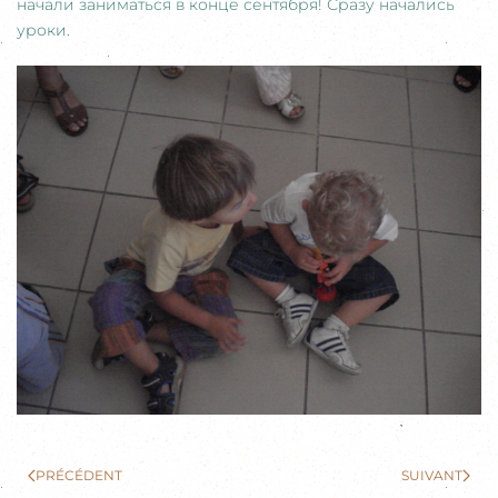
начали заниматься в конце сентября! Сразу начались
уроки.
PRÉCÉDENT
SUIVANT