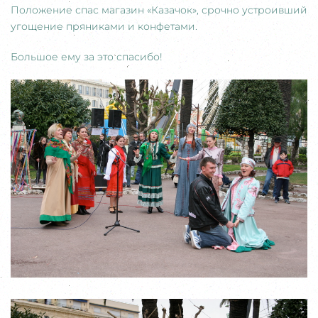
Положение спас магазин «Казачок», срочно устроивший
угощение пряниками и конфетами.
Большое ему за это спасибо!