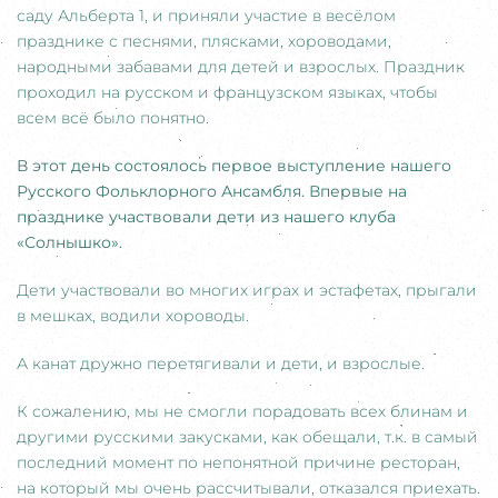
саду Альберта 1, и приняли участие в весёлом
празднике с песнями, плясками, хороводами,
народными забавами для детей и взрослых. Праздник
проходил на русском и французском языках, чтобы
всем всё было понятно.
В этот день состоялось первое выступление нашего
Русского Фольклорного Ансамбля. Впервые на
празднике участвовали дети из нашего клуба
«Солнышко».
Дети участвовали во многих играх и эстафетах, прыгали
в мешках, водили хороводы.
А канат дружно перетягивали и дети, и взрослые.
К сожалению, мы не смогли порадовать всех блинам и
другими русскими закусками, как обещали, т.к. в самый
последний момент по непонятной причине ресторан,
на который мы очень рассчитывали, отказался приехать.