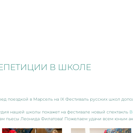
ЕПЕТИЦИИ В ШКОЛЕ
поездкой в Марсель на IX Фестиваль русских школ допол
студия нашей школы покажет на фестивале новый спектакль
В
м пьесы Леонида Филатова! Пожелаем удачи всем юным ак