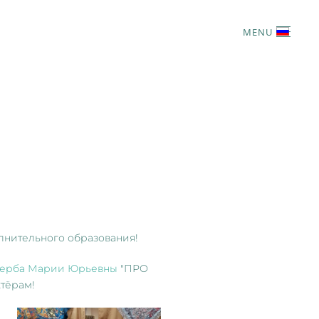
MENU
нительного образования!
ерба Марии Юрьевны
"ПРО
тёрам!