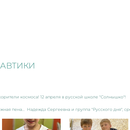
АВТИКИ
корители космоса! 12 апреля в русской школе "Солнышко"!
жная пена... Надежда Сергеевна и группа "Русского дня", ср