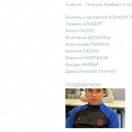
3 место - Полина Альберт и С
Восемь участников КОНКУРСА
Леанна АЛЬБЕРТ
Антон ГАЛЛО
Виктория ДЕЛЬПЕШ
Александр ЛАВИНЬ
Алисия ЛЮТУН
Максим МАРТАЗОВ
Богдан МИХАЙ
Давид-Николя ТАУКЧИ
ПОЗДРАВЛЯЕМ!