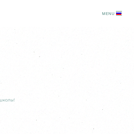
MENU
 школы!