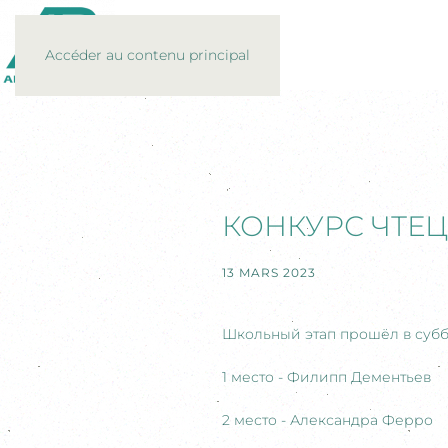
Accéder au contenu principal
КОНКУРС ЧТЕЦ
13 MARS 2023
Школьный этап прошёл в суббо
1 место - Филипп Дементьев
2 место - Александра Ферро