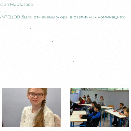
офия Мартазова
 ЧТЕЦОВ были отмечены жюри в различных номинациях: