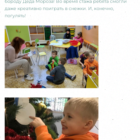
бороду Деда Мороза! Во время стажа ребята смогли
даже креативно поиграть в снежки. И, конечно,
погулять!