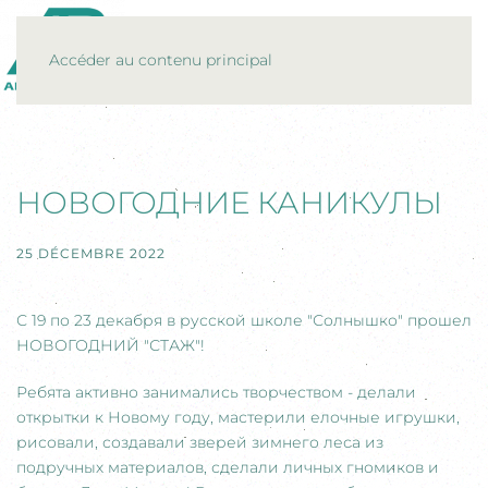
MENU
Accéder au contenu principal
НОВОГОДНИЕ КАНИКУЛЫ
25 DÉCEMBRE 2022
С
19
по
23 декабря
в русской школе "Солнышко" прошел
НОВОГОДНИЙ "СТАЖ"!
Ребята активно занимались творчеством - делали
открытки к Новому году, мастерили елочные игрушки,
рисовали, создавали зверей зимнего леса из
подручных материалов, сделали личных гномиков и