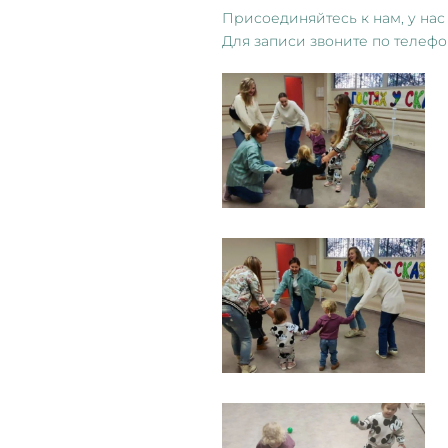
Присоединяйтесь к нам, у нас
Для записи звоните по телеф