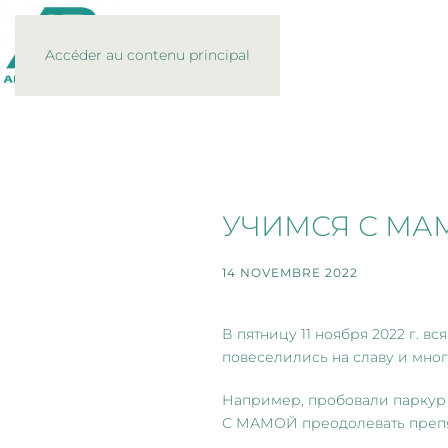
Accéder au contenu principal
УЧИМСЯ С МА
14 NOVEMBRE 2022
В пятницу
11 ноября 2022 г.
вся
повеселились на славу и мног
Например, пробовали паркур 
С МАМОЙ преодолевать препят