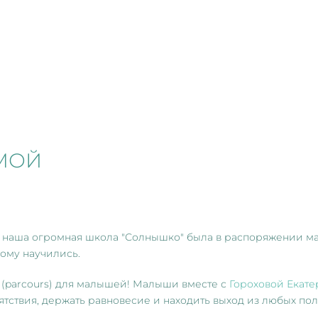
МОЙ
 наша огромная школа "Солнышко" была в распоряжении м
ому научились.
(parcours) для малышей! Малыши вместе с
Гороховой Екат
ствия, держать равновесие и находить выход из любых по