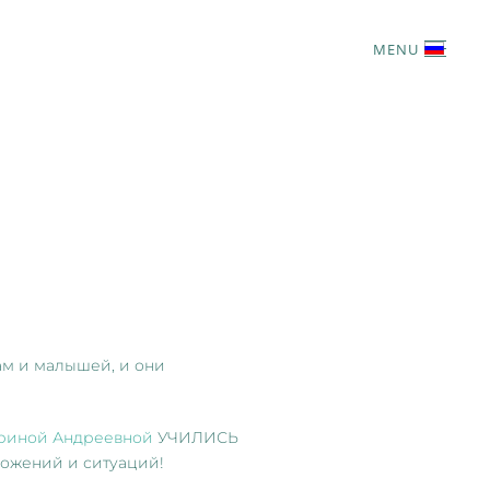
MENU
ам и малышей, и они
ериной Андреевной
УЧИЛИСЬ
ложений и ситуаций!