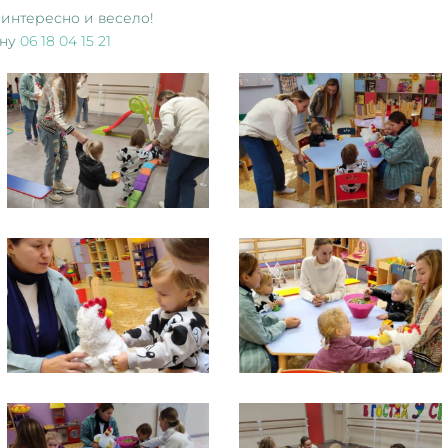
 интересно и весело!
ону
06 18 04 15 21