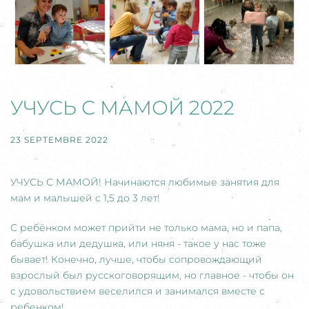
УЧУСЬ С МАМОЙ 2022
23 SEPTEMBRE 2022
УЧУСЬ С МАМОЙ! Начинаются любимые занятия для
мам и малышей с 1,5 до 3 лет!
С ребёнком может прийти не только мама, но и папа,
бабушка или дедушка, или няня - такое у нас тоже
бывает! Конечно, лучше, чтобы сопровождающий
взрослый был русскоговорящим, но главное - чтобы он
с удовольствием веселился и занимался вместе с
ребенком!