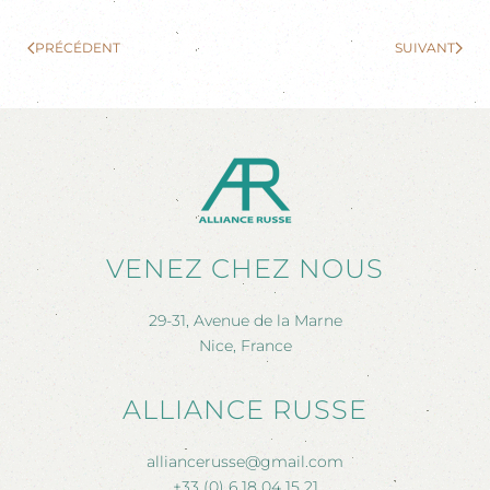
PRÉCÉDENT
SUIVANT
VENEZ CHEZ NOUS
29-31, Avenue de la Marne
Nice, France
ALLIANCE RUSSE
alliancerusse@gmail.com
+33 (0) 6 18 04 15 21