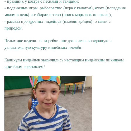
- праздник у костра с песнями и танцами;
- подвижные игры: рыболовство (игра с канатом), охота (попадание
мячом в цель) и собирательство (поиск морковок по школе);
- рассказ про древних индейцев (палеоиндейцев), о связи с
природой.
Целых две недели наши ребята погружались в загадочную и
увлекательную культуру индейских племён.
Каникулы индейцев закончились настоящим индейским пикником
и весёлым спектаклем!