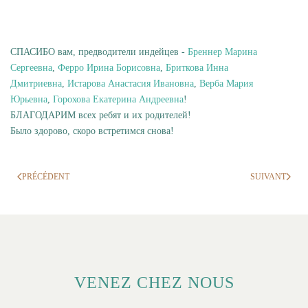
СПАСИБО вам, предводители индейцев -
Бреннер Марина
Сергеевна
,
Ферро Ирина Борисовна
,
Бриткова Инна
Дмитриевна
,
Истарова Анастасия Ивановна
,
Верба Мария
Юрьевна
,
Горохова Екатерина Андреевна
!
БЛАГОДАРИМ всех ребят и их родителей!
Было здорово, скоро встретимся снова!
PRÉCÉDENT
SUIVANT
VENEZ CHEZ NOUS