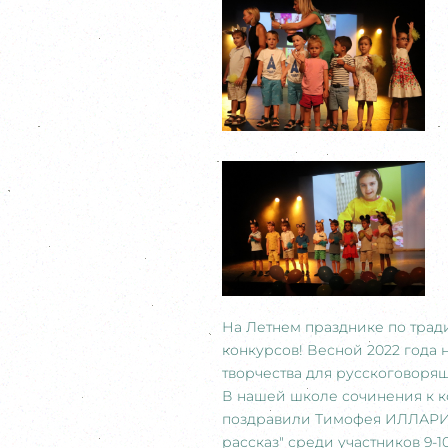
На Летнем празднике по тра
конкурсов! Весной 2022 года 
творчества для русскоговорящи
В нашей школе сочинения к к
поздравили Тимофея ИЛЛАРИО
рассказ" среди участников 9-