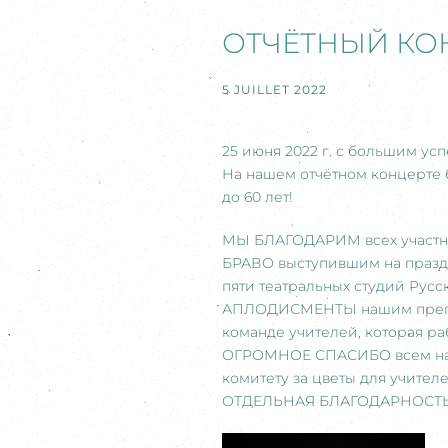
ОТЧЁТНЫЙ КОН
5 JUILLET 2022
25 июня 2022 г. с большим ус
На нашем отчётном концерте б
до 60 лет!
МЫ БЛАГОДАРИМ всех участни
БРАВО выступившим на празд
пяти театральных студий Рус
АПЛОДИСМЕНТЫ нашим препода
команде учителей, которая ра
ОГРОМНОЕ СПАСИБО всем наши
комитету за цветы для учителе
ОТДЕЛЬНАЯ БЛАГОДАРНОСТЬ Ка