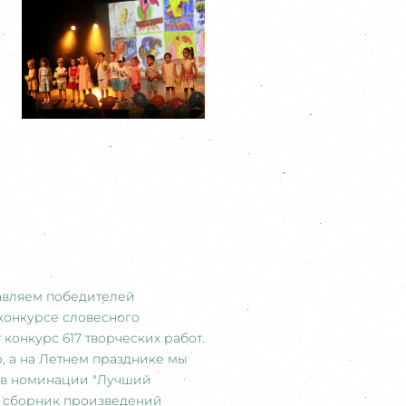
авляем победителей
 конкурсе словесного
 конкурс 617 творческих работ.
, а на Летнем празднике мы
 в номинации "Лучший
ий сборник произведений