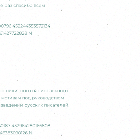
щё раз спасибо всем
астники этого национального
 мотивам под руководством
изведений русских писателей.