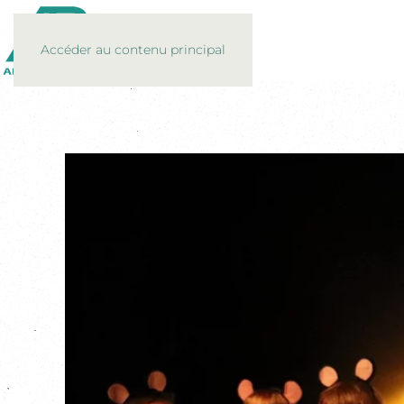
Accéder au contenu principal