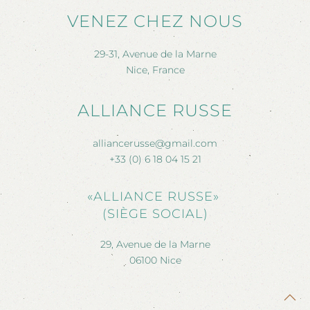
VENEZ CHEZ NOUS
29-31, Avenue de la Marne
Nice, France
ALLIANCE RUSSE
alliancerusse@gmail.com
+33 (0) 6 18 04 15 21
«ALLIANCE RUSSE»
(SIÈGE SOCIAL)
29, Avenue de la Marne
06100 Nice