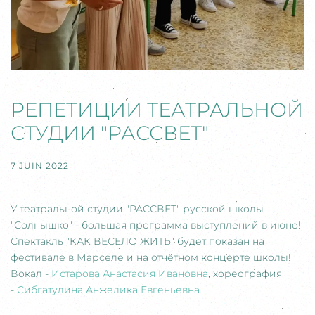
РЕПЕТИЦИИ ТЕАТРАЛЬНОЙ
СТУДИИ "РАССВЕТ"
7 JUIN 2022
У театральной студии "РАССВЕТ" русской школы
"Солнышко" - большая программа выступлений в июне!
Спектакль "КАК ВЕСЕЛО ЖИТЬ" будет показан на
фестивале в Марселе и на отчётном концерте школы!
Вокал -
Истарова Анастасия Ивановна
, хореография
-
Сибгатулина Анжелика Евгеньевна
.