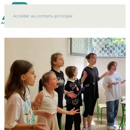
MENU
Accéder au contenu principal