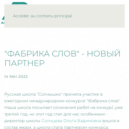
MENU
Accéder au contenu principal
"ФАБРИКА СЛОВ" - НОВЫЙ
ПАРТНЕР
14 MAI 2022
Русская школа "Солнышко" приняла участие в
ежегодном международном конкурсе "Фабрика слов".
Наша школа посылает сочинения ребят на конкурс уже
третий год, но этот год стал для нас особенным -
директор школы
Солнцева Ольга Вадимовна
вошла в
состав жюри, а школа стала партнером конкурса.