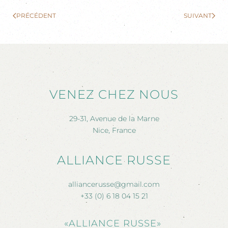
PRÉCÉDENT
SUIVANT
VENEZ CHEZ NOUS
29-31, Avenue de la Marne
Nice, France
ALLIANCE RUSSE
alliancerusse@gmail.com
+33 (0) 6 18 04 15 21
«ALLIANCE RUSSE»