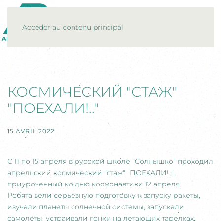
MENU
Accéder au contenu principal
КОСМИЧЕСКИЙ "СТАЖ"
"ПОЕХАЛИ!.."
15 AVRIL 2022
С 11 по 15 апреля в русской школе "Солнышко" проходил
апрельский космический "стаж" "ПОЕХАЛИ!..",
приуроченный ко дню космонавтики 12 апреля.
Ребята вели серьёзную подготовку к запуску ракеты,
изучали планеты солнечной системы, запускали
самолёты, устраивали гонки на летающих тарелках,