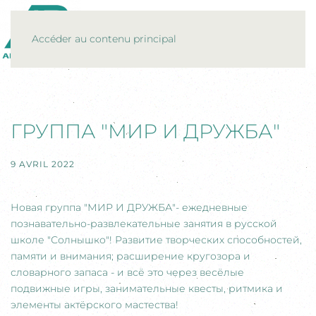
MENU
Accéder au contenu principal
ГРУППА "МИР И ДРУЖБА"
9 AVRIL 2022
Новая группа "МИР И ДРУЖБА"- ежедневные
познавательно-развлекательные занятия в русской
школе "Солнышко"! Развитие творческих способностей,
памяти и внимания; расширение кругозора и
словарного запаса - и всё это через весёлые
подвижные игры, занимательные квесты, ритмика и
элементы актёрского мастества!