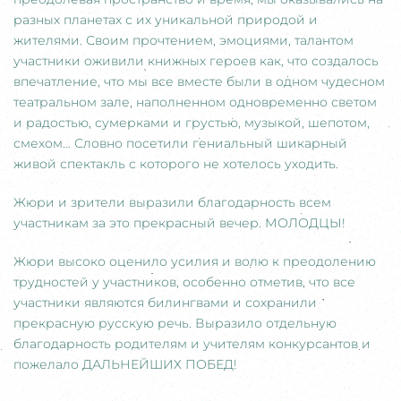
разных планетах с их уникальной природой и
жителями. Своим прочтением, эмоциями, талантом
участники оживили книжных героев как, что создалось
впечатление, что мы все вместе были в одном чудесном
театральном зале, наполненном одновременно светом
и радостью, сумерками и грустью, музыкой, шепотом,
смехом… Словно посетили гениальный шикарный
живой спектакль с которого не хотелось уходить.
Жюри и зрители выразили благодарность всем
участникам за это прекрасный вечер. МОЛОДЦЫ!
Жюри высоко оценило усилия и волю к преодолению
трудностей у участников, особенно отметив, что все
участники являются билингвами и сохранили
прекрасную русскую речь. Выразило отдельную
благодарность родителям и учителям конкурсантов и
пожелало ДАЛЬНЕЙШИХ ПОБЕД!