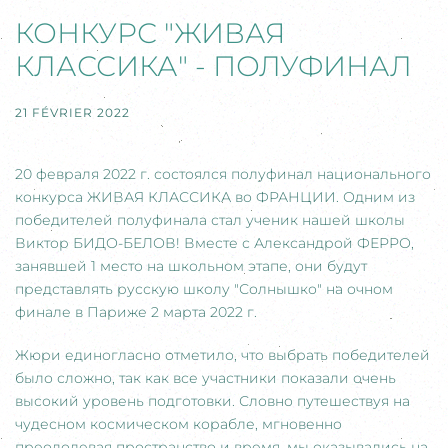
КОНКУРС "ЖИВАЯ
КЛАССИКА" - ПОЛУФИНАЛ
21 FÉVRIER 2022
20 февраля 2022 г. состоялся полуфинал национального
конкурса ЖИВАЯ КЛАССИКА во ФРАНЦИИ. Одним из
победителей полуфинала стал ученик нашей школы
Виктор БИДО-БЕЛОВ! Вместе с Александрой ФЕРРО,
занявшей 1 место на школьном этапе, они будут
представлять русскую школу "Солнышко" на очном
финале в Париже 2 марта 2022 г.
Жюри единогласно отметило, что выбрать победителей
было сложно, так как все участники показали очень
высокий уровень подготовки. Словно путешествуя на
чудесном космическом корабле, мгновенно
преодолевая пространство и время, мы оказывались на