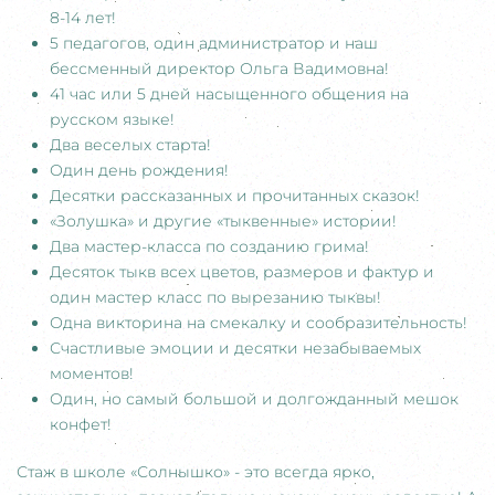
8-14 лет!
5 педагогов, один администратор и наш
бессменный директор Ольга Вадимовна!
41 час или 5 дней насыщенного общения на
русском языке!
Два веселых старта!
Один день рождения!
Десятки рассказанных и прочитанных сказок!
«Золушка» и другие «тыквенные» истории!
Два мастер-класса по созданию грима!
Десяток тыкв всех цветов, размеров и фактур и
один мастер класс по вырезанию тыквы!
Одна викторина на смекалку и сообразительность!
Счастливые эмоции и десятки незабываемых
моментов!
Один, но самый большой и долгожданный мешок
конфет!
Стаж в школе «Солнышко» - это всегда ярко,