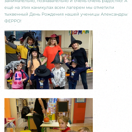
занимательно, познавательно и очень-очень радостно! А
ещё на этих каникулах всем лагерем мы отметили
тыквенный День Рождения нашей ученицы Александры
ФЕРРО!