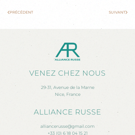
PRÉCÉDENT
SUIVANT
VENEZ CHEZ NOUS
29-31, Avenue de la Marne
Nice, France
ALLIANCE RUSSE
alliancerusse@gmail.com
+33 (0) 6 18 04 15 21