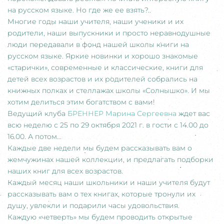
на русском языке. Но где же ее взять?..
Многие годы наши учителя, наши ученики и их
родители, наши выпускники и просто неравнодушные
люди передавали в фонд нашей школы книги на
русском языке. Яркие новинки и хорошо знакомые
«старички», современные и классические, книги для
детей всех возрастов и их родителей собрались на
книжных полках и стеллажах школы «Солнышко». И мы
хотим делиться этим богатством с вами!
Ведущий клуба
БРЕННЕР Марина Сергеевна
ждет вас
всю неделю с 25 по 29 октября 2021 г. в гости с 14.00 до
16.00. А потом...
Каждые две недели мы будем рассказывать вам о
жемчужинах нашей коллекции, и предлагать подборки
наших книг для всех возрастов.
Каждый месяц наши школьники и наши учителя будут
рассказывать вам о тех книгах, которые тронули их
душу, увлекли и подарили часы удовольствия.
Каждую «четверть» мы будем проводить открытые