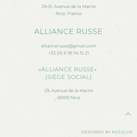
29-31, Avenue de la Marne
Nice, France
ALLIANCE RUSSE
alliancerusse@gmail.com
+33 (0) 6 18 04 15 21
«ALLIANCE RUSSE»
(SIÈGE SOCIAL)
29, Avenue de la Marne
06100 Nice
DESIGNED BY
ROTULUS