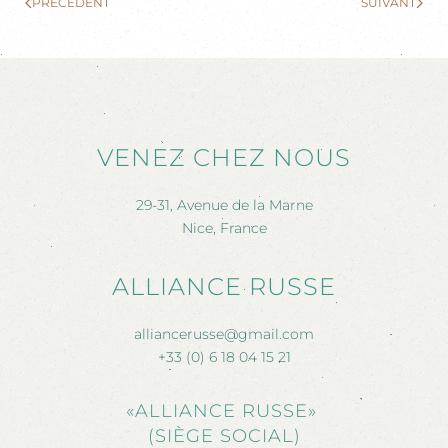
PRÉCÉDENT
SUIVANT
VENEZ CHEZ NOUS
29-31, Avenue de la Marne
Nice, France
ALLIANCE RUSSE
alliancerusse@gmail.com
+33 (0) 6 18 04 15 21
«ALLIANCE RUSSE»
(SIÈGE SOCIAL)