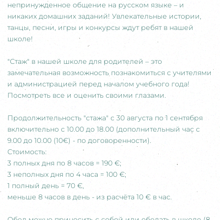
непринужденное общение на русском языке – и
никаких домашних заданий! Увлекательные истории,
танцы, песни, игры и конкурсы ждут ребят в нашей
школе!
"Стаж" в нашей школе для родителей – это
замечательная возможность познакомиться с учителями
и администрацией перед началом учебного года!
Посмотреть все и оценить своими глазами.
Продолжительность "стажа" с 30 августа по 1 сентября
включительно с 10.00 до 18.00 (дополнительный час с
9.00 до 10.00 (10€) - по договоренности).
Стоимость:
3 полных дня по 8 часов = 190 €;
3 неполных дня по 4 часа = 100 €;
1 полный день = 70 €,
меньше 8 часов в день - из расчёта 10 € в час.
Обед можно приносить с собой или обедать в школе (8