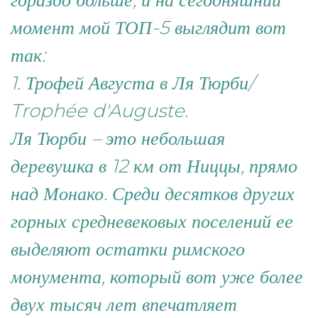
гораздо больше, и на сегодняшний
момент мой ТОП-5 выглядит вот
так:
1. Трофей Августа в Ля Тюрби/
Trophée d'Auguste.
Ля Тюрби – это небольшая
деревушка в 12 км от Ниццы, прямо
над Монако. Среди десятков других
горных средневековых поселений ее
выделяют остатки римского
монумента, который вот уже более
двух тысяч лет впечатляет