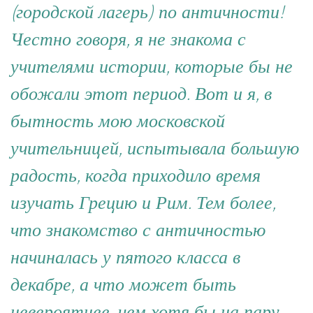
(городской лагерь) по античности!
Честно говоря, я не знакома с
учителями истории, которые бы не
обожали этот период. Вот и я, в
бытность мою московской
учительницей, испытывала большую
радость, когда приходило время
изучать Грецию и Рим. Тем более,
что знакомство с античностью
начиналась у пятого класса в
декабре, а что может быть
невероятнее, чем хотя бы на пару