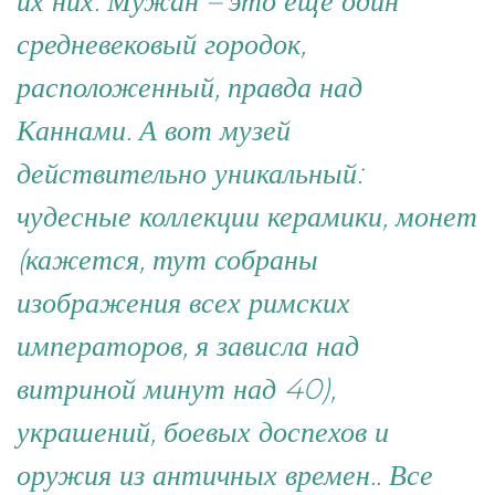
их них. Мужан – это еще один
средневековый городок,
расположенный, правда над
Каннами. А вот музей
действительно уникальный:
чудесные коллекции керамики, монет
(кажется, тут собраны
изображения всех римских
императоров, я зависла над
витриной минут над 40),
украшений, боевых доспехов и
оружия из античных времен.. Все