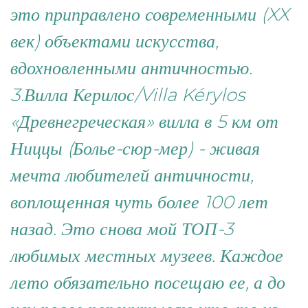
это приправлено современными (XX
век) объектами искусства,
вдохновленными античностью.
3.Вилла Керилос/Villa Kérylos
«Древнегреческая» вилла в 5 км от
Ниццы (Болье-сюр-мер) - живая
мечта любителей античности,
воплощенная чуть более 100 лет
назад. Это снова мой ТОП-3
любимых местных музеев. Каждое
лето обязательно посещаю ее, а до