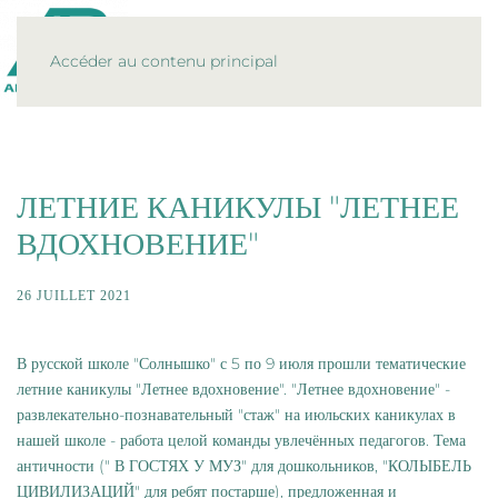
MENU
Accéder au contenu principal
ЛЕТНИЕ КАНИКУЛЫ "ЛЕТНЕЕ
ВДОХНОВЕНИЕ"
26 JUILLET 2021
В русской школе "Солнышко" с 5 по 9 июля прошли тематические
летние каникулы "Летнее вдохновение". "Летнее вдохновение" -
развлекательно-познавательный "стаж" на июльских каникулах в
нашей школе - работа целой команды увлечённых педагогов. Тема
античности (" В ГОСТЯХ У МУЗ" для дошкольников, "КОЛЫБЕЛЬ
ЦИВИЛИЗАЦИЙ" для ребят постарше), предложенная и