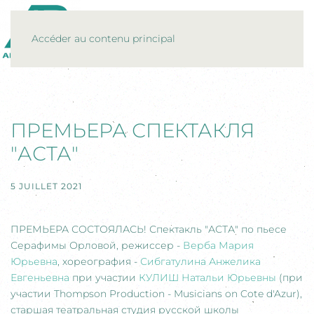
MENU
Accéder au contenu principal
ПРЕМЬЕРА СПЕКТАКЛЯ
"АСТА"
5 JUILLET 2021
ПРЕМЬЕРА СОСТОЯЛАСЬ! Спектакль "АСТА" по пьесе
Серафимы Орловой, режиссер -
Верба Мария
Юрьевна
, хореография -
Сибгатулина Анжелика
Евгеньевна
при участии
КУЛИШ Натальи Юрьевны
(при
участии Thompson Production - Musicians on Cote d'Azur),
старшая театральная студия русской школы