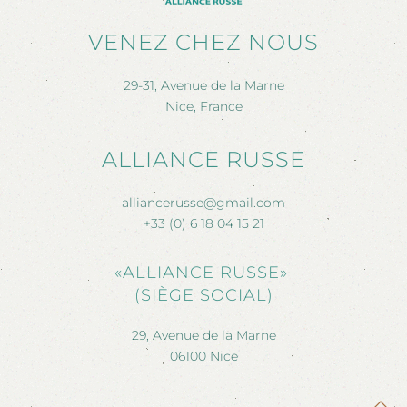
VENEZ CHEZ NOUS
29-31, Avenue de la Marne
Nice, France
ALLIANCE RUSSE
alliancerusse@gmail.com
+33 (0) 6 18 04 15 21
«ALLIANCE RUSSE»
(SIÈGE SOCIAL)
29, Avenue de la Marne
06100 Nice