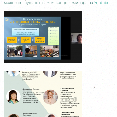
можно послушать в самом конце семинара на
Youtube
.