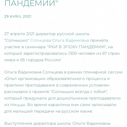
ПАНДЕМИИ"
29 AVRIL 2021
27 апреля 2021 директор русской школы
"Солнышко"
Солнцева Ольга Вадимовна
приняла
участие в семинаре "РКИ В ЭПОХУ ПАНДЕМИИ", на
который зарегистрировались 1300 человек из 67 стран
мира и 65 городов России!
Ольга Вадимовна Солнцева в рамках пленарной сессии
«Опыт организации образовательного процесса и
практики преподавания в современных условиях»
рассказала о проекте "Солнышко всегда с тобой",
который придумали для дошкольников преподаватели
из Ниццы. Во время карантина они сами записывали
для малышей передачи на русском языке.
Выступление директора школы Ольги Вадимовны