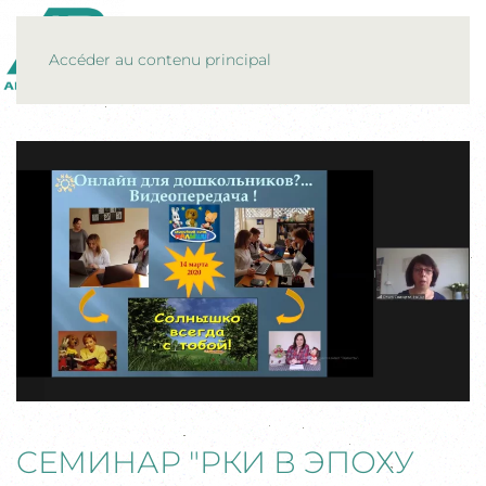
MENU
Accéder au contenu principal
CЕМИНАР "РКИ В ЭПОХУ