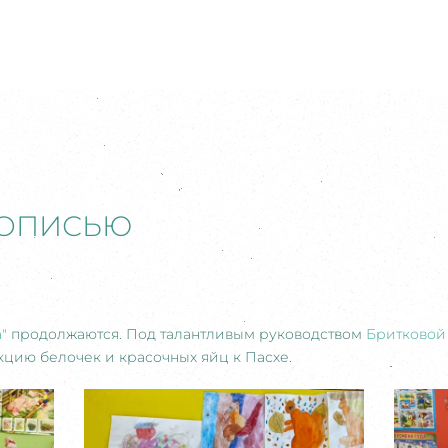
ВОПИСЬЮ
"
продолжаются. Под талантливым руководством
Бритковой
цию белочек и красочных яйц к Пасхе.