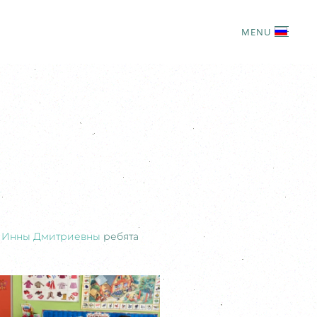
MENU
 Инны Дмитриевны
ребята