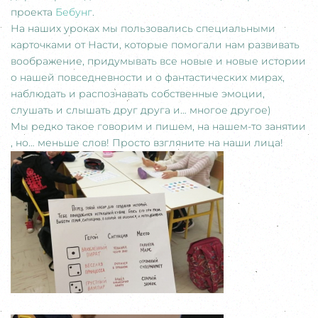
проекта
Бебунг
.
На наших уроках мы пользовались специальными
карточками от Насти, которые помогали нам развивать
воображение, придумывать все новые и новые истории
о нашей повседневности и о фантастических мирах,
наблюдать и распознавать собственные эмоции,
слушать и слышать друг друга и… многое другое)
Мы редко такое говорим и пишем, на нашем-то занятии
, но… меньше слов! Просто взгляните на наши лица!