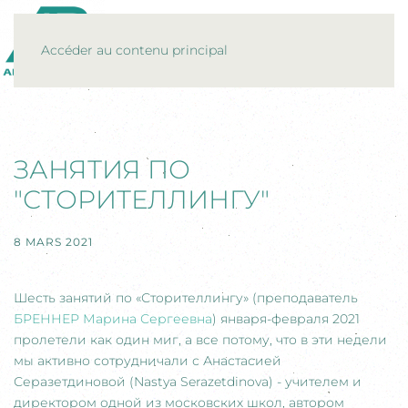
MENU
Accéder au contenu principal
ЗАНЯТИЯ ПО
"СТОРИТЕЛЛИНГУ"
8 MARS 2021
Шесть занятий по «Сторителлингу» (преподаватель
БРЕННЕР Марина Сергеевна
) января-февраля 2021
пролетели как один миг, а все потому, что в эти недели
мы активно сотрудничали с Анастасией
Серазетдиновой (Nastya Serazetdinova) - учителем и
директором одной из московских школ, автором