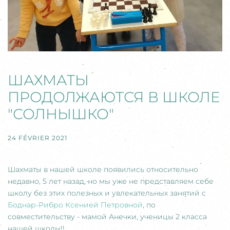
ШАХМАТЫ
ПРОДОЛЖАЮТСЯ В ШКОЛЕ
"СОЛНЫШКО"
24 FÉVRIER 2021
Шахматы в нашей школе появились относительно
недавно, 5 лет назад, но мы уже не представляем себе
школу без этих полезных и увлекательных занятий с
Боднар-Рибро Ксенией Петровной
, по
совместительству - мамой Анечки, ученицы 2 класса
нашей школы!!