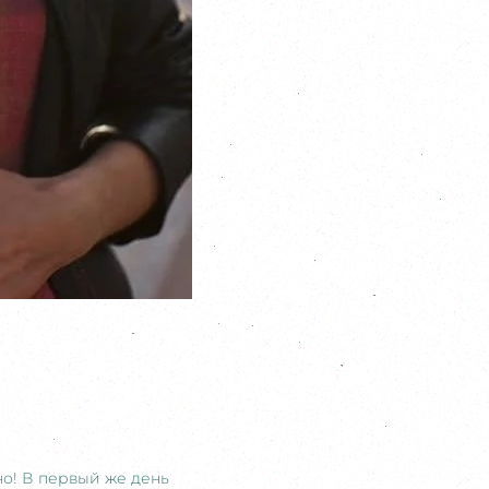
о! В первый же день