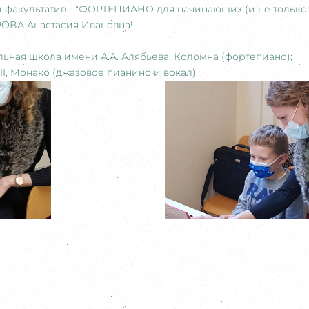
 факультатив - "ФОРТЕПИАНО для начинающих (и не только!)
РОВА Анастасия Ивановна!
льная школа имени А.А. Алябьева, Коломна (фортепиано);
III, Монако (джазовое пианино и вокал).