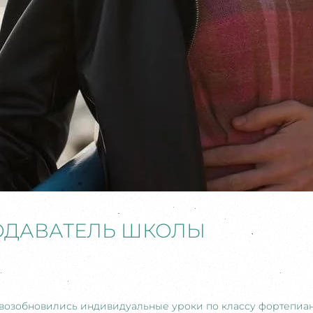
ОДАВАТЕЛЬ ШКОЛЫ
возобновились индивидуальные уроки по классу фортепиан