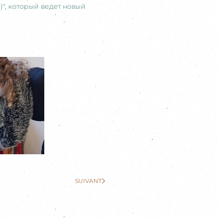
", который ведет новый
SUIVANT