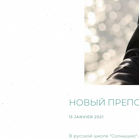
НОВЫЙ ПРЕП
15 JANVIER 2021
В русской школе "Солнышко" 