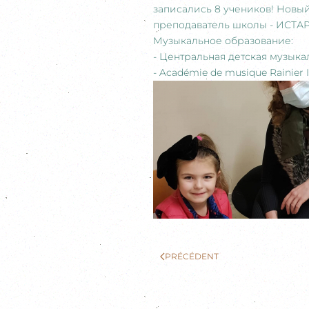
записались 8 учеников! Новый
преподаватель школы - ИСТА
Музыкальное образование:
- Центральная детская музыка
- Académie de musique Rainier 
PRÉCÉDENT