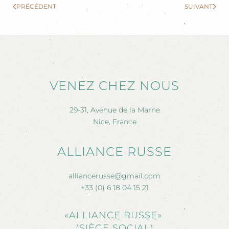
PRÉCÉDENT
SUIVANT
VENEZ CHEZ NOUS
29-31, Avenue de la Marne
Nice, France
ALLIANCE RUSSE
alliancerusse@gmail.com
+33 (0) 6 18 04 15 21
«ALLIANCE RUSSE»
(SIÈGE SOCIAL)