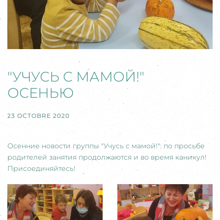
"УЧУСЬ С МАМОЙ!"
ОСЕНЬЮ
23 OCTOBRE 2020
Осенние новости группы "Учусь с мамой!": по просьбе
родителей занятия продолжаются и во время каникул!
Присоединяйтесь!