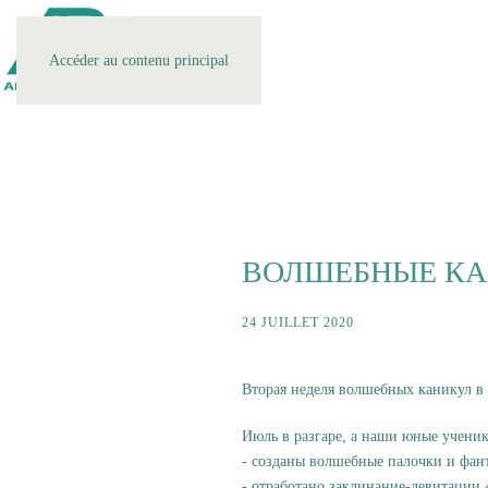
Accéder au contenu principal
ВОЛШЕБНЫЕ КА
24 JUILLET 2020
Вторая неделя волшебных каникул в
Июль в разгаре, а наши юные учени
- созданы волшебные палочки и фан
- отработано заклинание-левитации 