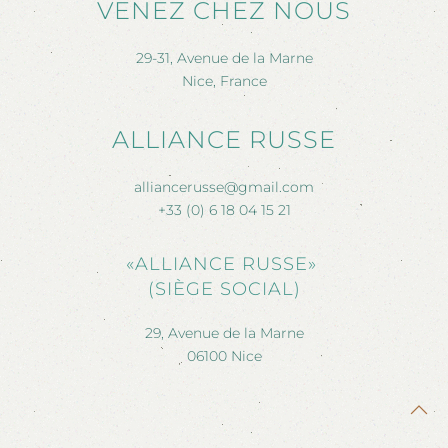
VENEZ CHEZ NOUS
29-31, Avenue de la Marne
Nice, France
ALLIANCE RUSSE
alliancerusse@gmail.com
+33 (0) 6 18 04 15 21
«ALLIANCE RUSSE»
(SIÈGE SOCIAL)
29, Avenue de la Marne
06100 Nice