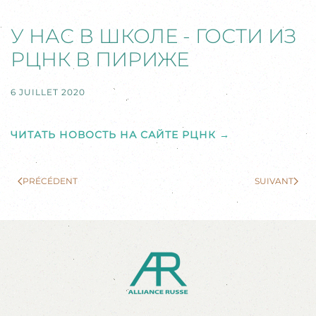
У НАС В ШКОЛЕ - ГОСТИ ИЗ
РЦНК В ПИРИЖЕ
6 JUILLET 2020
ЧИТАТЬ НОВОСТЬ НА САЙТЕ РЦНК
→
PRÉCÉDENT
SUIVANT