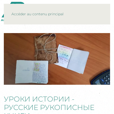
MENU
Accéder au contenu principal
УРОКИ ИСТОРИИ -
РУССКИЕ РУКОПИСНЫЕ