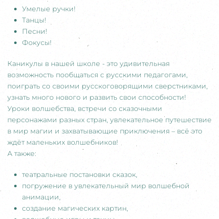
Умелые ручки!
Танцы!
Песни!
Фокусы!
Каникулы в нашей школе - это удивительная
возможность пообщаться с русскими педагогами,
поиграть со своими русскоговорящими сверстниками,
узнать много нового и развить свои способности!
Уроки волшебства, встречи со сказочными
персонажами разных стран, увлекательное путешествие
в мир магии и захватывающие приключения – всё это
ждёт маленьких волшебников!
А также:
театральные постановки сказок,
погружение в увлекательный мир волшебной
анимации,
создание магических картин,