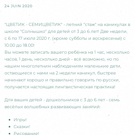
24 JUIN 2020
"ЦВЕТИК - СЕМИЦВЕТИК" - летний "стаж" на каникулах в
школе "Солнышко" для детей от 3 до 6 лет! Две недели,
с 6 по 17 июля 2020 г. (кроме субботы и воскресенья) с
10.00 до 18.00!
Вы можете записать вашего ребёнка на 1 час, несколько
часов, 1 день, несколько дней - всё возможно, но по
нашим многолетним наблюдениям маленькие дети,
остающиеся с нами на 2 недели каникул, быстрее
начинают хорошо и правильно говорить по-русски,
получается настоящая лингвистическая практика!
Для ваших детей - дошкольников с 3 до 6 лет - семь
весёлых волшебных развивающих занятий:
Игры!
Сказки!
Рисование!