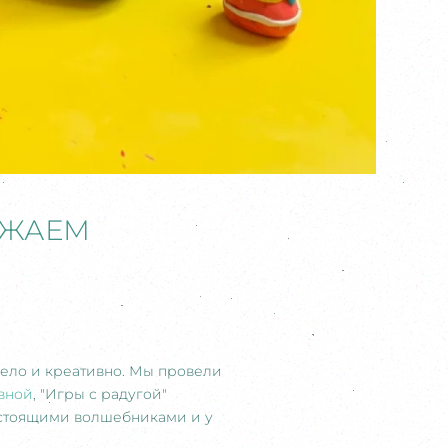
ЛЖАЕМ
село и креативно. Мы провели
вной
, "Игры с радугой"
астоящими волшебниками и у