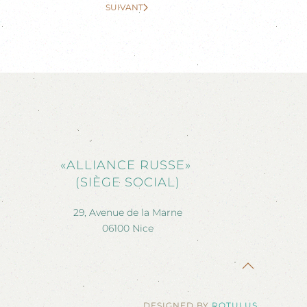
SUIVANT
«ALLIANCE RUSSE»
(SIÈGE SOCIAL)
29, Avenue de la Marne
06100 Nice
DESIGNED BY
ROTULUS