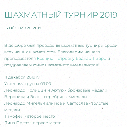
ШАХМАТНЫЙ ТУРНИР 2019
16 DÉCEMBRE 2019
В декабре был проведены шахматные турнири среди
всех наших шахматистов. Благодарим нашего
преподавателя
Ксению Петровну Боднар-Рибро
и
поздравляем юных шахматистов-медалистов!
11 декабря 2019 г.
Утренняя группа 09:00
Леонардо Полицци и Артур - бронзовые медали
Вероника и Эван - серебряные медали
Леонардо Мигель-Галимов и Святослав - золотые
медали
Тимофей - второе место
Лина Презэ - первое место