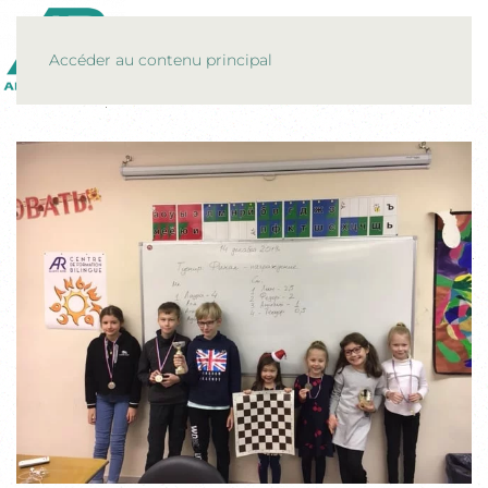
MENU
Accéder au contenu principal