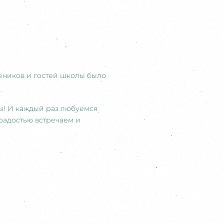
чеников и гостей школы было
ды! И каждый раз любуемся
радостью встречаем и