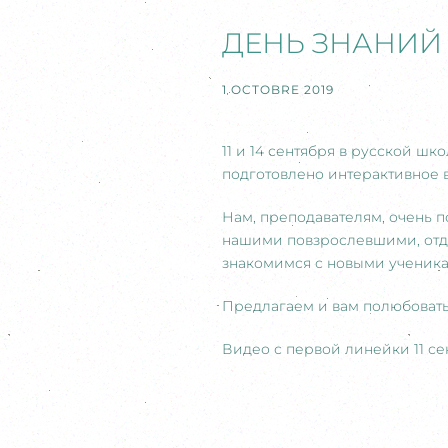
ДЕНЬ ЗНАНИЙ 
1 OCTOBRE 2019
11 и 14 сентября в русской ш
подготовлено интерактивное 
Нам, преподавателям, очень п
нашими повзрослевшими, отдо
знакомимся с новыми ученик
Предлагаем и вам полюбоват
Видео с первой линейки 11 се