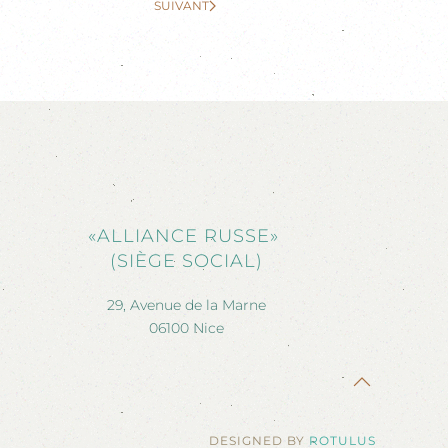
SUIVANT
«ALLIANCE RUSSE»
(SIÈGE SOCIAL)
29, Avenue de la Marne
06100 Nice
DESIGNED BY
ROTULUS