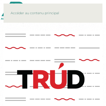
MENU
Accéder au contenu principal