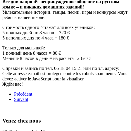
Все дни напролёт непринужденное общение на русском
языке – и никаких домашних заданий!
Увлекательные истории, танцы, песни, игры и конкурсы ждут
ребят в нашей школе!
Стоимость одного "стажа" для всех учеников:
5 полных дней по 8 часов = 320 €
5 неполных дня по 4 часа = 180 €
Только для малышей:
1 полный день 8 часов = 80 €
Меньше 8 часов в день = из расчёта 12 €/час
Справки и запись по тел. 06 18 04 15 21 или по эл. адресу:
Cette adresse e-mail est protégée contre les robots spammeurs. Vous
devez activer le JavaScript pour la visualiser.
Ждём вас!
Précédent
Suivant
Venez chez nous