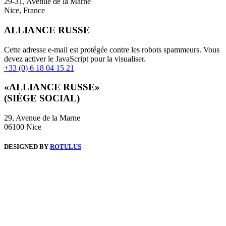
29-31, Avenue de la Marne
Nice, France
ALLIANCE RUSSE
Cette adresse e-mail est protégée contre les robots spammeurs. Vous
devez activer le JavaScript pour la visualiser.
+33 (0) 6 18 04 15 21
«ALLIANCE RUSSE»
(SIÈGE SOCIAL)
29, Avenue de la Marne
06100 Nice
DESIGNED BY
ROTULUS